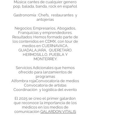
Música: cantes de cualquier genero
pop, balada, banda, rock en español
Gastronomía : Chefs, restaurantes y
antojerias
Negocios: Empresarios, Abogados,
Franquicias y emprendedores.
Resultados: Hemos formado parte de
los contenidos en CDMX, con tour de
medios en CUERNAVACA,
GUADALAJARA, QUERETARO.
HERMOSILLO, PUEBLA Y
MONTERREY.
Servicios Adicionales que hemos
ofrecido para lanzamientos de
programas​
Alfombra rojaConvocatoria de medios
Convocatoria de artistas
Coordinación y logística del evento
El 2025 se creo el primer galardon
que reconoce la importancia de los
médicos en los medios de
comunicación
GALARDON VITALIS